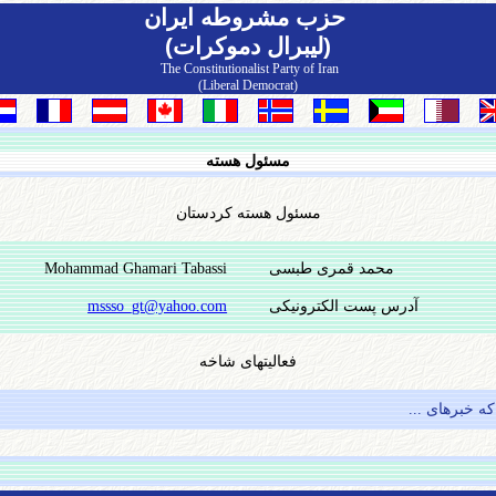
حزب مشروطه ايران
(لیبرال دموکرات)
The Constitutionalist Party of Iran
(Liberal Democrat)
مسئول هسته
مسئول هسته کردستان
محمد قمری طبسی
Mohammad Ghamari Tabassi
آدرس پست الکترونیکی
mssso_gt@yahoo.com
فعالیتهای شاخه
ه خبرهای ...