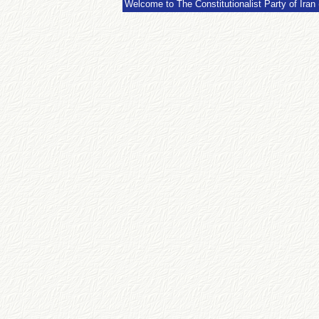
Welcome to The Constitutionalist Party of Iran 