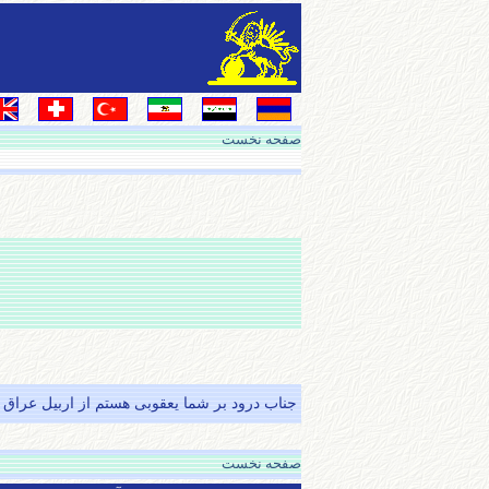
صفحه نخست
جناب درود بر شما یعقوبی هستم از اربیل عراق ک
صفحه نخست