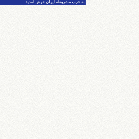
به حزب مشروطه ایران خوش آمدید.