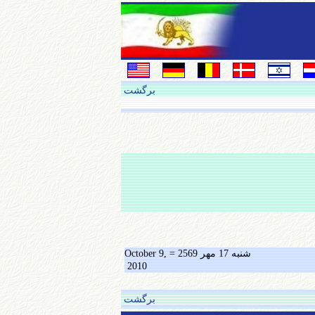
برگشت
شنبه 17 مهر 2569 = October 9,
2010
برگشت