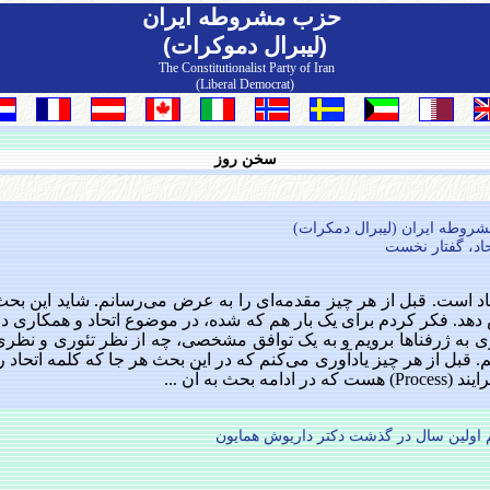
حزب مشروطه ايران
(لیبرال دموکرات)
The Constitutionalist Party of Iran
(Liberal Democrat)
سخن روز
حاد، گفتار نخست
حاد است. قبل از هر چیز مقدمه‌ای را به عرض می‌رسانم. شاید این بح
دهد. فکر کردم برای یک بار هم که شده، در موضوع اتحاد و همکاری در
به ژرفناها برویم و به یک توافق مشخصی، چه از نظر تئوری و نظری
بل از هر چیز یادآوری می‌کنم که در این بحث هر جا که کلمه اتحاد ر
ث به آن ...
 اولین سال در گذشت دکتر داریوش همایون