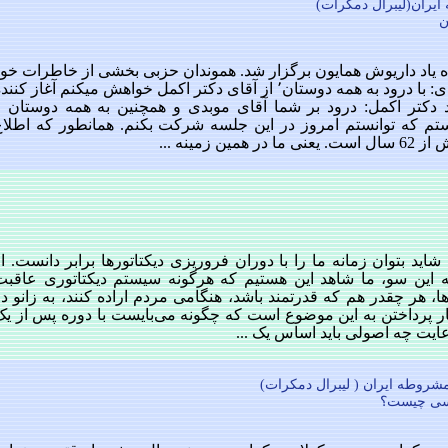
ن
ه یاد داریوش همایون برگزار شد. هموندان حزبی بخشی از خاطرات خود
از آقای همایون مطرح کردند. موبدی: با درود به همه دوستان٬ از آقای دکتر اکمل خواهش میکنم آغاز کنن
د دکتر اکمل: درود بر شما آقای موبدی و همچنین به همه دوستان و
م که توانستم امروز در این جلسه شرکت بکنم. همانطور که اطلاع
زمینه ...
 شاید بتوان زمانه ما را با دوران فروریزی دیکتاتورها برابر دانست. ا
 این سو، ما شاهد این هستیم که هر‌گونه سیستم دیکتاتوری عاقبت
، هر چقدر هم که قدرتمند باشد، هنگامی مردم اراده کنند، به زانو د
ار پرداختن به این موضوع است که چگونه می‌بایست با دوره پس از یک
عایت چه اصولی باید اساس یک ...
اسی چیست؟