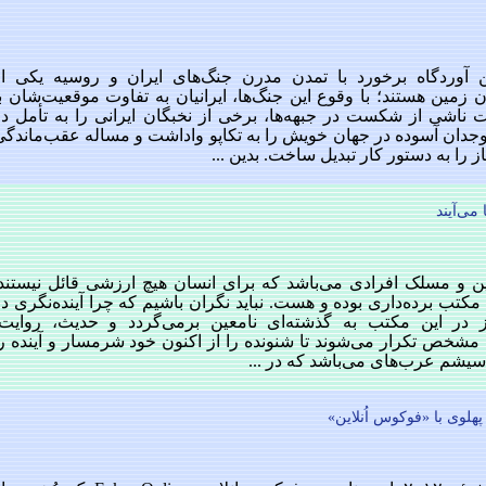
 آوردگاه برخورد با تمدن مدرن جنگ‌های ایران و روسیه یکی از
 زمین هستند؛ با وقوع این جنگ‌ها، ایرانیان به تفاوت موقعیت‌شان ب
ت ناشی از شکست در جبهه‌ها، برخی از نخبگان ایرانی را به تأمل در
وجدان آسوده در جهان خویش را به تکاپو واداشت و مساله عقب‌ماندگی
 را به دستور کار تبدیل ساخت. بدین ...
می‌آیند
ین و مسلک افرادی می‌باشد که برای انسان هیچ ارزشی قائل نیستند.
کتب برده‌داری بوده و هست. نباید نگران باشیم که چرا آینده‌نگری د
 در این مکتب به گذشته‌ای نامعین برمی‌گردد و حدیث، روایت،
ی مشخص تکرار می‌شوند تا شنونده را از اکنون خود شرمسار و آینده ر
سیشم عرب‌های می‌باشد که در ...
هلوی با «فوکوس اُنلاين»