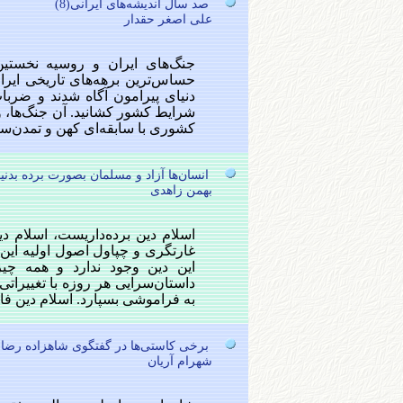
صد سال اندیشه‌های ایرانی(8)
علی اصغر حقدار
جنگ‌های ایران و روسیه نخستین
حساس‌ترین برهه‌های تاریخی ایران
دنیای پیرامون آگاه شدند و ضربا
شرایط کشور کشانید. آن جنگ‌ها، 
کشوری با سابقه‌ای کهن و تمدن‌ساز
انسان‌ها آزاد و مسلمان بصورت برده بدنیا 
بهمن زاهدی
اسلام دین برده‌داریست، اسلام د
غارتگری و چپاول اصول اولیه این م
این دین وجود ندارد و همه چیز
داستان‌سرایی هر روزه با تغییرات
به فراموشی بسپارد. اسلام دین فا
برخی کاستی‌ها در گفتگوی شاهزاده رضا پ
شهرام آريان