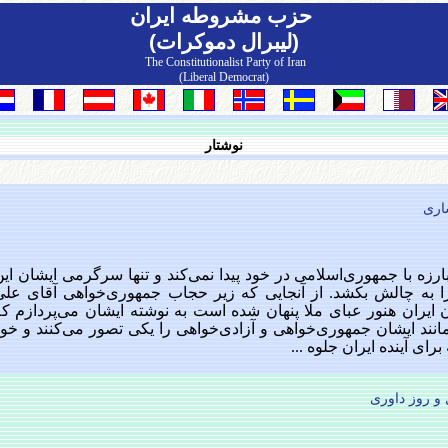
حزب مشروطه ايران
(لیبرال دموکرات)
The Constitutionalist Party of Iran
(Liberal Democrat)
نوشتار
اری
رزه با جمهوری‌اسلامی در خود پیدا نمی‌کند و تنها سرگرمی ایشان ای
به چالش بکشد. از آنجایی که زیر حجاب جمهوری‌خواهی آقای علی
ایران هنور عبای ملا پنهان شده است به نوشته ایشان می‌پردازم که
نند ایشان جمهوری‌خواهی و آزادی‌خواهی را یکی تصور می‌کنند و خود
ای آینده ایران جلوه ...
و روز داوری