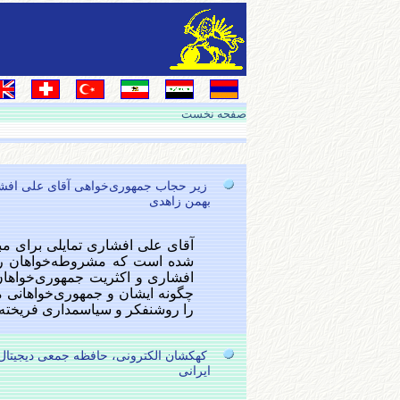
صفحه نخست
زیر حجاب جمهوری‌خواهی آقای علی افش
بهمن زاهدی
آقای علی افشاری تمایلی برای مبا
شده است که مشروطه‌خواهان را 
افشاری و اکثریت جمهوری‌خواهان 
چگونه ایشان و جمهوری‌خواهانی ما
را روشنفکر و سیاسمداری فریخته بر
کهکشان الکترونی، حافظه جمعی دیجیتال 
ایرانی