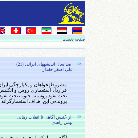
صفحه نخست
صد سال اندیشه‏های ایرانی (21)
علی اصغر حقدار
مشروطه‏خواهان و یکپارچگی ایران زم
تحت‌ نفوذ روسیه‌، جنوب‌ تحت‌ نفوذ 
پرونده‌ی‌ این‌ اهداف‌ استعمارگرانه‌ را بست‌. این‌ قرارداد در
از جُنبش آگاهی تا انقلاب رهایی
بهمن زاهدی
آگاهی زمانیکه با تجربه اندوختن ص