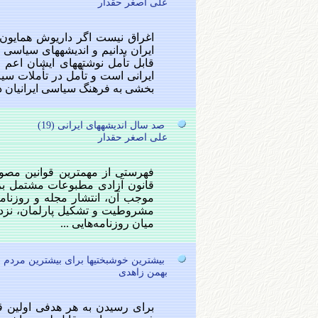
علی اصغر حقدار
اغراق نیست اگر داریوش همایو
ایران بدانیم و اندیشه‏های سیاسی 
قابل تأمل نوشته‏های ایشان اعم 
ایرانی است و تأمل در تأملات س
بخشی به فرهنگ سیاسی ایرانیان دا
صد سال اندیشه‏های ایرانی (19)
علی اصغر حقدار
موجب‌ آن‌، انتشار مجله‌ و روزنام
میان‌ روزنامه‌هایی‌ ...
بیشترین خوشبختی‏ها برای بیشترین مردم 
بهمن زاهدی
برای رسیدن به هر هدفی اولین ق