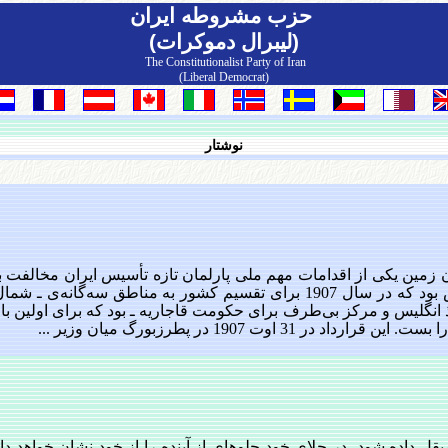
حزب مشروطه ايران
(لیبرال دموکرات)
The Constitutionalist Party of Iran
(Liberal Democrat)
نوشتار
ین یكی‌ از اقدامات‌ مهم‌ ملی‌ پارلمان‌ تازه‌ تأسیس‌ ایران‌ مخالفت‌ ب
قرارداد استعماری‌ روس‌ و انگلیس‌ بود كه‌ در سال‌ 1907 برای‌ تقسیم‌ كشور به‌ مناطق‌ سه‌گانه‌ی‌ ـ شما
انگلیس‌ و مركز بی‌طرف‌ برای‌ حكومت‌ قاجاریه‌ ـ بود كه‌ برای‌ اولین‌ با
 31 اوت‌ 1907 در پطرزبورگ‌ میان‌ وزیر ...
یقل داده شود، در جلای خود جلوه‏ای از آینده را از خود نشان خواهد دا